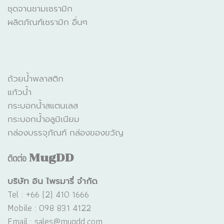
ชุดจานชามเซรามิก
ผลิตภัณฑ์เซรามิก อื่นๆ
CATALOGUE
ถ้วยน้ำพลาสติก
แก้วน้ำ
กระบอกน้ำสแตนเลส
กระบอกน้ำอลูมิเนียม
กล่องบรรจุภัณฑ์ กล่องของขวัญ
ติดต่อ
MugDD
บริษัท อิน ไพรมารี่ จำกัด
Tel : +66 (2) 410 1666
Mobile : 098 831 4122
Email : sales@
mugdd.com