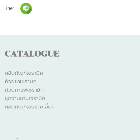
line:
CATALOGUE
ผลิตภัณฑ์เซรามิก
ถ้วยชาเซรามิก
ถ้วยกาแฟเซรามิก
ชุดจานชามเซรามิก
ผลิตภัณฑ์เซรามิก อื่นๆ
CATALOGUE