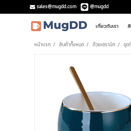
sales@mugdd.com
@mugdd
เกี่ยวกับเรา
ส
หน้าแรก
สินค้าทั้งหมด
ถ้วยเซรามิก
ชุด