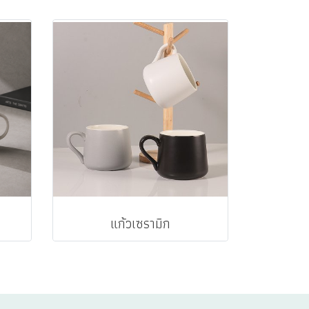
แก้วเซรามิก