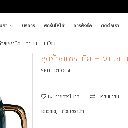
ินค้า
บริการ
สกรีนโลโก้
การสั่งซื้อ
ติดต่อเรา
ถ้วยเซรามิค + จานขนม + ช้อน
ชุดถ้วยเซรามิค + จานขน
SKU : D1-004
เพิ่มรายการโปรด
เปรียบเทียบ
หมวดหมู่ :
ถ้วยเซรามิก