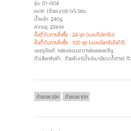
รุ่น: D1-004
ขนาด: (ถ้วยเงา)8.1x5.5ซม
น้ำหนัก: 240g
ความจุ: 236ml
ขั้นต่ำในการสั่งซื้อ : 24 ชุด (แบบไม่สกรีน)
ขั้นต่ำในการสั่งซื้อ : 100 ชุด (แบบมีสกรีนโลโก้)
บรรจุภัณฑ์: กล่องธรรมดา/กล่องของขวัญ
ตัวเลือกสินค้า : ถ้วยสีเงา(น้ำเงิน/เขียว/น้ำตาล) 
ถ้วยเซรามิค
ถ้วยเซรามิก