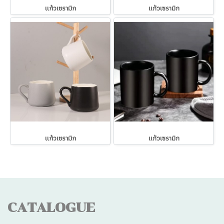
แก้วเซรามิก
แก้วเซรามิก
แก้วเซรามิก
แก้วเซรามิก
CATALOGUE