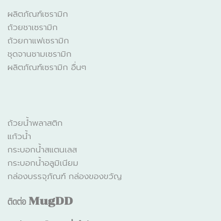
ผลิตภัณฑ์เซรามิก
ถ้วยชาเซรามิก
ถ้วยกาแฟเซรามิก
ชุดจานชามเซรามิก
ผลิตภัณฑ์เซรามิก อื่นๆ
CATALOGUE
ถ้วยน้ำพลาสติก
แก้วน้ำ
กระบอกน้ำสแตนเลส
กระบอกน้ำอลูมิเนียม
กล่องบรรจุภัณฑ์ กล่องของขวัญ
ติดต่อ
MugDD