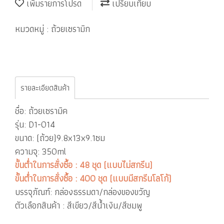
เพิ่มรายการโปรด
เปรียบเทียบ
หมวดหมู่ :
ถ้วยเซรามิก
รายละเอียดสินค้า
ชื่อ: ถ้วยเซรามิค
รุ่น: D1-014
ขนาด: (ถ้วย)9.8x13x9.1ซม
ความจุ: 350ml
ขั้นต่ำในการสั่งซื้อ : 48 ชุด (แบบไม่สกรีน)
ขั้นต่ำในการสั่งซื้อ : 400 ชุด (แบบมีสกรีนโลโก้)
บรรจุภัณฑ์: กล่องธรรมดา/กล่องของขวัญ
ตัวเลือกสินค้า : สีเขียว/สีน้ำเงิน/สีชมพู