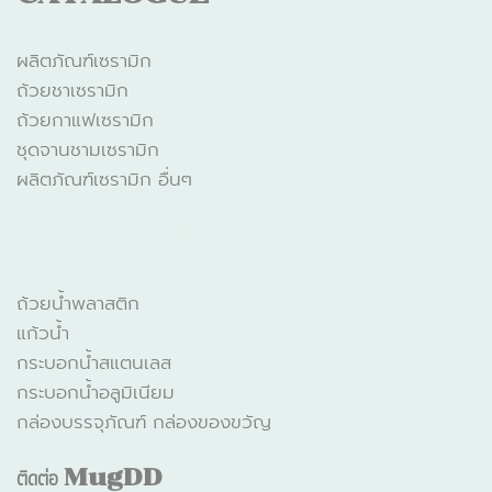
ผลิตภัณฑ์เซรามิก
ถ้วยชาเซรามิก
ถ้วยกาแฟเซรามิก
ชุดจานชามเซรามิก
ผลิตภัณฑ์เซรามิก อื่นๆ
CATALOGUE
ถ้วยน้ำพลาสติก
แก้วน้ำ
กระบอกน้ำสแตนเลส
กระบอกน้ำอลูมิเนียม
กล่องบรรจุภัณฑ์ กล่องของขวัญ
ติดต่อ
MugDD