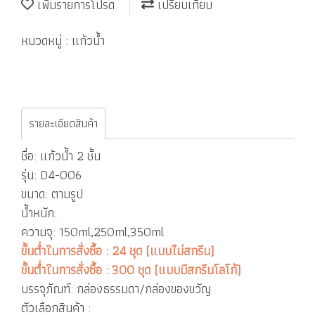
เพิ่มรายการโปรด
เปรียบเทียบ
หมวดหมู่ :
แก้วน้ำ
รายละเอียดสินค้า
ชื่อ: แก้วน้ำ 2 ชั้น
รุ่น: D4-006
ขนาด: ตามรูป
น้ำหนัก:
ความจุ: 150ml,250ml,350ml
ขั้นต่ำในการสั่งซื้อ : 24 ชุด (แบบไม่สกรีน)
ขั้นต่ำในการสั่งซื้อ : 300 ชุด (แบบมีสกรีนโลโก้)
บรรจุภัณฑ์: กล่องธรรมดา/กล่องของขวัญ
ตัวเลือกสินค้า :