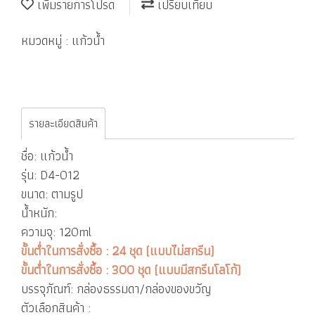
เพิ่มรายการโปรด
เปรียบเทียบ
หมวดหมู่ :
แก้วน้ำ
รายละเอียดสินค้า
ชื่อ: แก้วน้ำ
รุ่น: D4-012
ขนาด: ตามรูป
น้ำหนัก:
ความจุ: 120ml
ขั้นต่ำในการสั่งซื้อ : 24 ชุด (แบบไม่สกรีน)
ขั้นต่ำในการสั่งซื้อ : 300 ชุด (แบบมีสกรีนโลโก้)
บรรจุภัณฑ์: กล่องธรรมดา/กล่องของขวัญ
ตัวเลือกสินค้า :