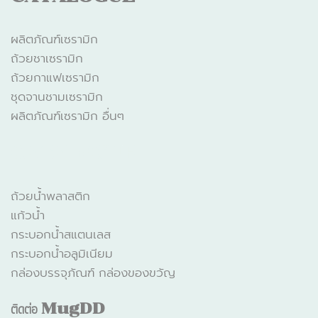
ผลิตภัณฑ์เซรามิก
ถ้วยชาเซรามิก
ถ้วยกาแฟเซรามิก
ชุดจานชามเซรามิก
ผลิตภัณฑ์เซรามิก อื่นๆ
CATALOGUE
ถ้วยน้ำพลาสติก
แก้วน้ำ
กระบอกน้ำสแตนเลส
กระบอกน้ำอลูมิเนียม
กล่องบรรจุภัณฑ์ กล่องของขวัญ
ติดต่อ
MugDD