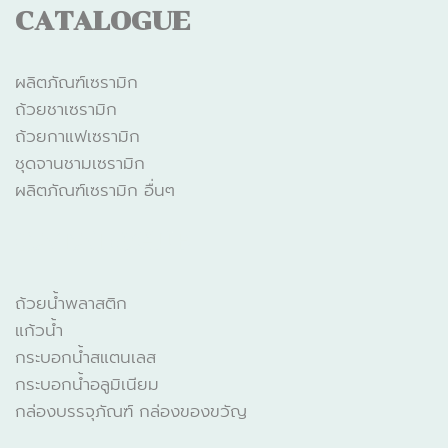
CATALOGUE
ผลิตภัณฑ์เซรามิก
ถ้วยชาเซรามิก
ถ้วยกาแฟเซรามิก
ชุดจานชามเซรามิก
ผลิตภัณฑ์เซรามิก อื่นๆ
CATALOGUE
ถ้วยน้ำพลาสติก
แก้วน้ำ
กระบอกน้ำสแตนเลส
กระบอกน้ำอลูมิเนียม
กล่องบรรจุภัณฑ์ กล่องของขวัญ