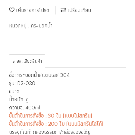
เพิ่มรายการโปรด
เปรียบเทียบ
หมวดหมู่ :
กระบอกน้ำ
รายละเอียดสินค้า
ชื่อ: กระบอกน้ำสแตนเลส 304
รุ่น: D2-020
ขนาด:
น้ำหนัก: g
ความจุ: 400ml
ขั้นต่ำในการสั่งซื้อ : 30 ใบ (แบบไม่สกรีน)
ขั้นต่ำในการสั่งซื้อ : 200 ใบ (แบบมีสกรีนโลโก้)
บรรจุภัณฑ์: กล่องธรรมดา/กล่องของขวัญ