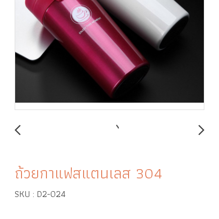
ถ้วยกาแฟสแตนเลส 304
SKU : D2-024