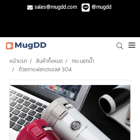
sales@mugdd.com
@mugdd
หน้าแรก
สินค้าทั้งหมด
กระบอกน้ำ
ถ้วยกาแฟสแตนเลส 304