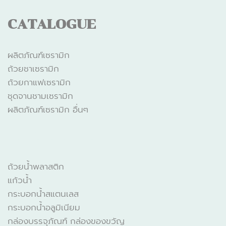
CATALOGUE
ผลิตภัณฑ์เซรามิก
ถ้วยชาเซรามิก
ถ้วยกาแฟเซรามิก
ชุดจานชามเซรามิก
ผลิตภัณฑ์เซรามิก อื่นๆ
CATALOGUE
ถ้วยน้ำพลาสติก
แก้วน้ำ
กระบอกน้ำสแตนเลส
กระบอกน้ำอลูมิเนียม
กล่องบรรจุภัณฑ์ กล่องของขวัญ