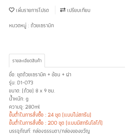
เพิ่มรายการโปรด
เปรียบเทียบ
หมวดหมู่ :
ถ้วยเซรามิก
รายละเอียดสินค้า
ชื่อ: ชุดถ้วยเซรามิค + ช้อน + ฝา
รุ่น: D1-073
ขนาด: (ถ้วย) 8 x 9 ซม.
น้ำหนัก: g
ความจุ: 280ml
ขั้นต่ำในการสั่งซื้อ : 24 ชุด (แบบไม่สกรีน)
ขั้นต่ำในการสั่งซื้อ : 200 ชุด (แบบมีสกรีนโลโก้)
บรรจุภัณฑ์: กล่องธรรมดา/กล่องของขวัญ