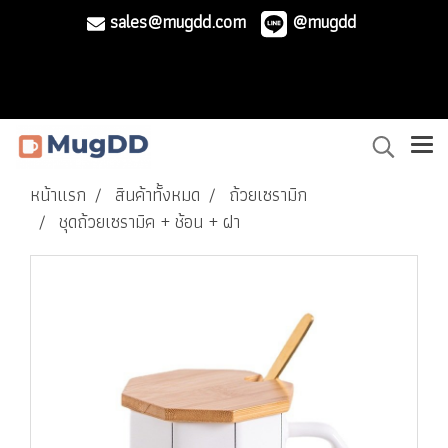
sales@mugdd.com
@mugdd
หน้าแรก
สินค้าทั้งหมด
ถ้วยเซรามิก
ชุดถ้วยเซรามิค + ช้อน + ฝา