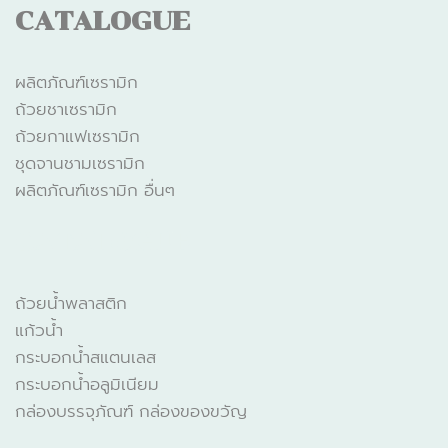
CATALOGUE
ผลิตภัณฑ์เซรามิก
ถ้วยชาเซรามิก
ถ้วยกาแฟเซรามิก
ชุดจานชามเซรามิก
ผลิตภัณฑ์เซรามิก อื่นๆ
CATALOGUE
ถ้วยน้ำพลาสติก
แก้วน้ำ
กระบอกน้ำสแตนเลส
กระบอกน้ำอลูมิเนียม
กล่องบรรจุภัณฑ์ กล่องของขวัญ