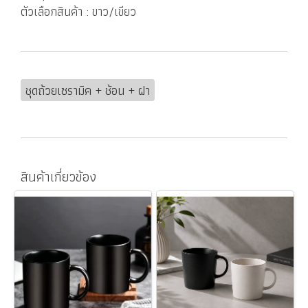
ตัวเลือกสินค้า : ขาว/เขียว
ชุดถ้วยเซรามิค + ช้อน + ฝา
สินค้าเกี่ยวข้อง