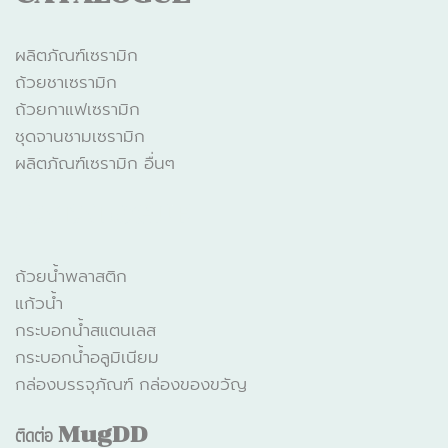
ผลิตภัณฑ์เซรามิก
ถ้วยชาเซรามิก
ถ้วยกาแฟเซรามิก
ชุดจานชามเซรามิก
ผลิตภัณฑ์เซรามิก อื่นๆ
CATALOGUE
ถ้วยน้ำพลาสติก
แก้วน้ำ
กระบอกน้ำสแตนเลส
กระบอกน้ำอลูมิเนียม
กล่องบรรจุภัณฑ์ กล่องของขวัญ
ติดต่อ
MugDD