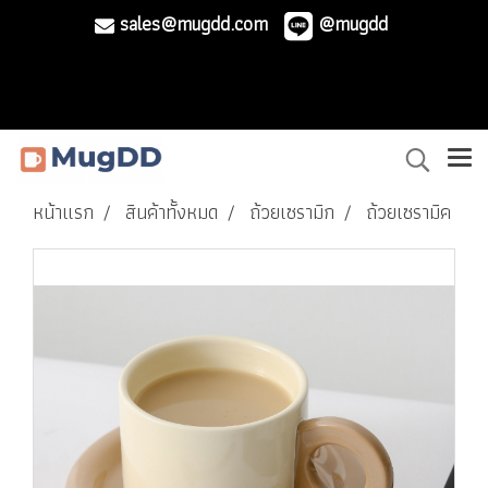
sales@mugdd.com
@mugdd
หน้าแรก
สินค้าทั้งหมด
ถ้วยเซรามิก
ถ้วยเซรามิค