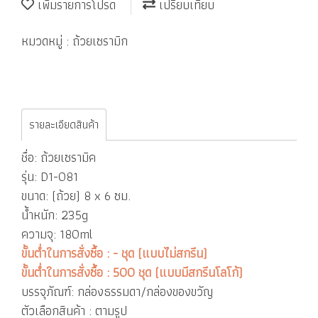
เพิ่มรายการโปรด
เปรียบเทียบ
หมวดหมู่ :
ถ้วยเซรามิก
รายละเอียดสินค้า
ชื่อ: ถ้วยเซรามิค
รุ่น: D1-081
ขนาด: (ถ้วย) 8 x 6 ซม.
น้ำหนัก: 235g
ความจุ: 180ml
ขั้นต่ำในการสั่งซื้อ : - ชุด (แบบไม่สกรีน)
ขั้นต่ำในการสั่งซื้อ : 500 ชุด (แบบมีสกรีนโลโก้)
บรรจุภัณฑ์: กล่องธรรมดา/กล่องของขวัญ
ตัวเลือกสินค้า : ตามรูป