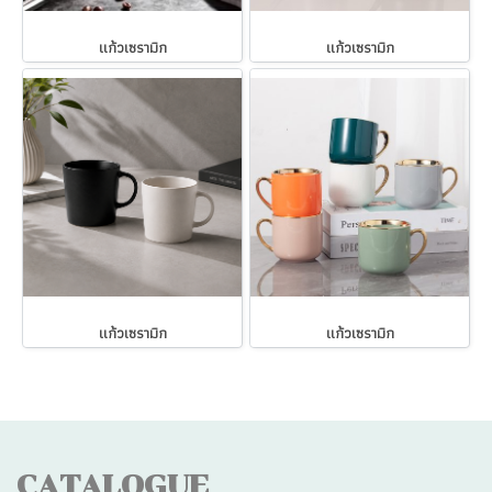
แก้วเซรามิก
แก้วเซรามิก
แก้วเซรามิก
แก้วเซรามิก
CATALOGUE