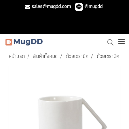
sales@mugdd.com
@mugdd
หน้าแรก
สินค้าทั้งหมด
ถ้วยเซรามิก
ถ้วยเซรามิค