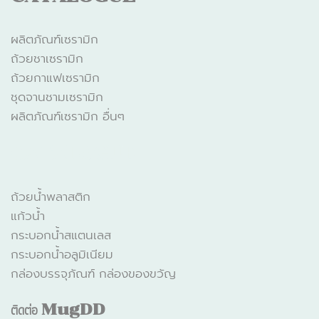
ผลิตภัณฑ์เซรามิก
ถ้วยชาเซรามิก
ถ้วยกาแฟเซรามิก
ชุดจานชามเซรามิก
ผลิตภัณฑ์เซรามิก อื่นๆ
CATALOGUE
ถ้วยน้ำพลาสติก
แก้วน้ำ
กระบอกน้ำสแตนเลส
กระบอกน้ำอลูมิเนียม
กล่องบรรจุภัณฑ์ กล่องของขวัญ
ติดต่อ
MugDD