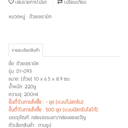
เพิ่มรายการโปรด
เปรียบเทียบ
หมวดหมู่ :
ถ้วยเซรามิก
รายละเอียดสินค้า
ชื่อ: ถ้วยเซรามิค
รุ่น: D1-093
ขนาด: (ถ้วย) 10 x 6.5 x 8.9 ซม.
น้ำหนัก: 220g
ความจุ: 200ml
ขั้นต่ำในการสั่งซื้อ : - ชุด (แบบไม่สกรีน)
ขั้นต่ำในการสั่งซื้อ : 500 ชุด (แบบมีสกรีนโลโก้)
บรรจุภัณฑ์: กล่องธรรมดา/กล่องของขวัญ
ตัวเลือกสินค้า : ตามรูป