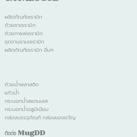
ผลิตภัณฑ์เซรามิก
ถ้วยชาเซรามิก
ถ้วยกาแฟเซรามิก
ชุดจานชามเซรามิก
ผลิตภัณฑ์เซรามิก อื่นๆ
CATALOGUE
ถ้วยน้ำพลาสติก
แก้วน้ำ
กระบอกน้ำสแตนเลส
กระบอกน้ำอลูมิเนียม
กล่องบรรจุภัณฑ์ กล่องของขวัญ
ติดต่อ
MugDD