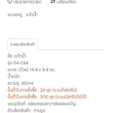
เพิ่มรายการโปรด
เปรียบเทียบ
หมวดหมู่ :
แก้วน้ำ
รายละเอียดสินค้า
ชื่อ: แก้วน้ำ
รุ่น D4-024
ขนาด: (ถ้วย) 14.8 x 8.8 ซม.
น้ำหนัก:
ความจุ: 450ml
ขั้นต่ำในการสั่งซื้อ : 24 ชุด (แบบไม่สกรีน)
ขั้นต่ำในการสั่งซื้อ : 300 ชุด (แบบมีสกรีนโลโก้)
บรรจุภัณฑ์: กล่องธรรมดา/กล่องของขวัญ
ตัวเลือกสินค้า : ตามรูป