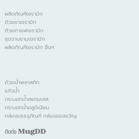
ผลิตภัณฑ์เซรามิก
ถ้วยชาเซรามิก
ถ้วยกาแฟเซรามิก
ชุดจานชามเซรามิก
ผลิตภัณฑ์เซรามิก อื่นๆ
CATALOGUE
ถ้วยน้ำพลาสติก
แก้วน้ำ
กระบอกน้ำสแตนเลส
กระบอกน้ำอลูมิเนียม
กล่องบรรจุภัณฑ์ กล่องของขวัญ
ติดต่อ
MugDD