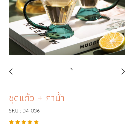
ชุดแก้ว + กาน้ำ
SKU : D4-036