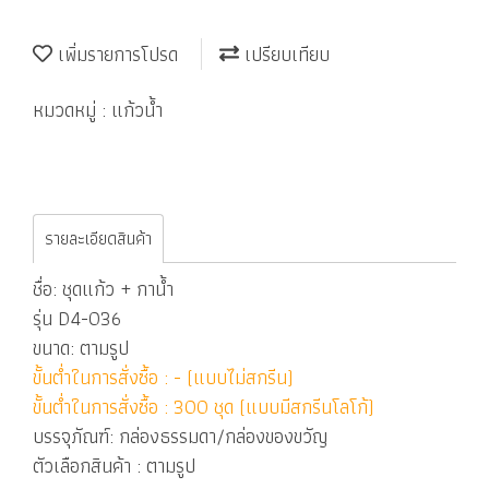
เพิ่มรายการโปรด
เปรียบเทียบ
หมวดหมู่ :
แก้วน้ำ
รายละเอียดสินค้า
ชื่อ: ชุดแก้ว + กาน้ำ
รุ่น D4-036
ขนาด: ตามรูป
ขั้นต่ำในการสั่งซื้อ : - (แบบไม่สกรีน)
ขั้นต่ำในการสั่งซื้อ : 300 ชุด (แบบมีสกรีนโลโก้)
บรรจุภัณฑ์: กล่องธรรมดา/กล่องของขวัญ
ตัวเลือกสินค้า : ตามรูป