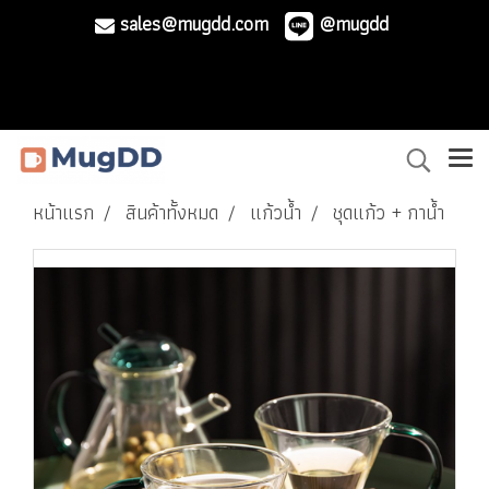
sales@mugdd.com
@mugdd
หน้าแรก
สินค้าทั้งหมด
แก้วน้ำ
ชุดแก้ว + กาน้ำ