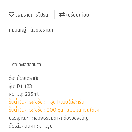
เพิ่มรายการโปรด
เปรียบเทียบ
หมวดหมู่ :
ถ้วยเซรามิก
รายละเอียดสินค้า
ชื่อ: ถ้วยเซรามิก
รุ่น: D1-123
ความจุ: 235ml
ขั้นต่ำในการสั่งซื้อ : - ชุด (แบบไม่สกรีน)
ขั้นต่ำในการสั่งซื้อ : 300 ชุด (แบบมีสกรีนโลโก้)
บรรจุภัณฑ์: กล่องธรรมดา/กล่องของขวัญ
ตัวเลือกสินค้า : ตามรูป