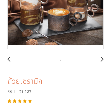
ถ้วยเซรามิก
SKU : D1-123