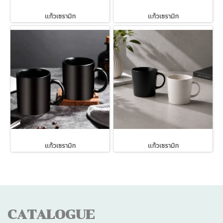
แก้วเซรามิก
แก้วเซรามิก
แก้วเซรามิก
แก้วเซรามิก
CATALOGUE