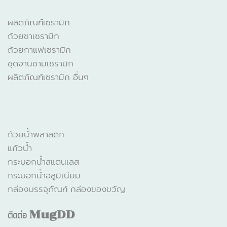
ผลิตภัณฑ์เซรามิก
ถ้วยชาเซรามิก
ถ้วยกาแฟเซรามิก
ชุดจานชามเซรามิก
ผลิตภัณฑ์เซรามิก อื่นๆ
CATALOGUE
ถ้วยน้ำพลาสติก
แก้วน้ำ
กระบอกน้ำสแตนเลส
กระบอกน้ำอลูมิเนียม
กล่องบรรจุภัณฑ์ กล่องของขวัญ
ติดต่อ
MugDD