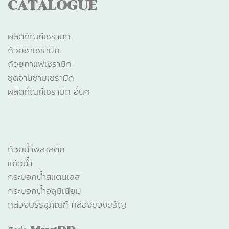
CATALOGUE
ผลิตภัณฑ์เซรามิก
ถ้วยชาเซรามิก
ถ้วยกาแฟเซรามิก
ชุดจานชามเซรามิก
ผลิตภัณฑ์เซรามิก อื่นๆ
CATALOGUE
ถ้วยน้ำพลาสติก
แก้วน้ำ
กระบอกน้ำสแตนเลส
กระบอกน้ำอลูมิเนียม
กล่องบรรจุภัณฑ์ กล่องของขวัญ