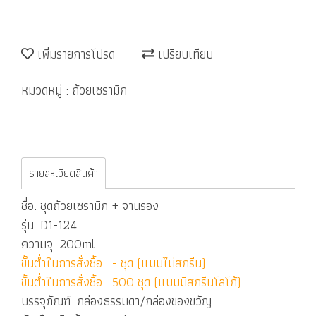
เพิ่มรายการโปรด
เปรียบเทียบ
หมวดหมู่ :
ถ้วยเซรามิก
รายละเอียดสินค้า
ชื่อ: ชุดถ้วยเซรามิก + จานรอง
รุ่น: D1-124
ความจุ: 200ml
ขั้นต่ำในการสั่งซื้อ : - ชุด (แบบไม่สกรีน)
ขั้นต่ำในการสั่งซื้อ : 500 ชุด (แบบมีสกรีนโลโก้)
บรรจุภัณฑ์: กล่องธรรมดา/กล่องของขวัญ