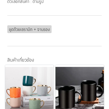
ตัวเลือกสินค้า : ตามรูป
ชุดถ้วยเซรามิก + จานรอง
สินค้าเกี่ยวข้อง