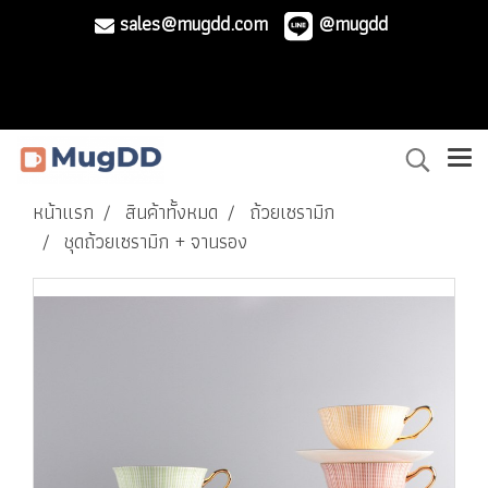
sales@mugdd.com
@mugdd
หน้าแรก
สินค้าทั้งหมด
ถ้วยเซรามิก
ชุดถ้วยเซรามิก + จานรอง