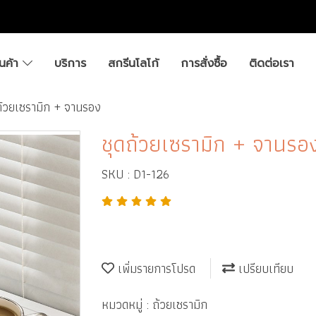
ินค้า
บริการ
สกรีนโลโก้
การสั่งซื้อ
ติดต่อเรา
ถ้วยเซรามิก + จานรอง
ชุดถ้วยเซรามิก + จานรอ
SKU : D1-126
เพิ่มรายการโปรด
เปรียบเทียบ
หมวดหมู่ :
ถ้วยเซรามิก