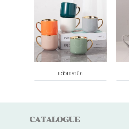
แก้วเซรามิก
CATALOGUE
CA