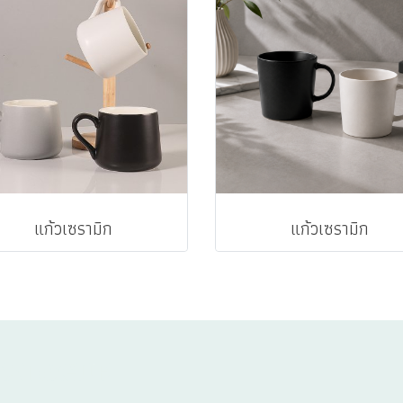
แก้วเซรามิก
แก้วเซรามิก
TALOGUE