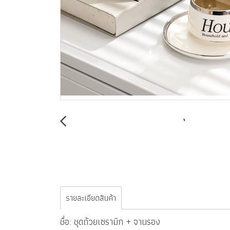
รายละเอียดสินค้า
ชื่อ: ชุดถ้วยเซรามิก + จานรอง