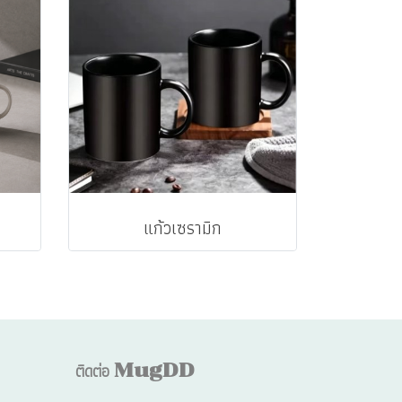
แก้วเซรามิก
ติดต่อ
MugDD