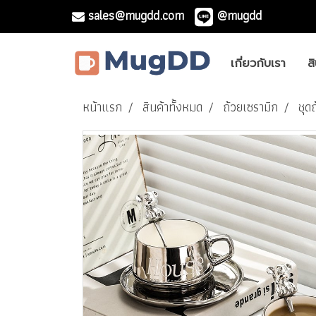
sales@mugdd.com
@mugdd
เกี่ยวกับเรา
ส
หน้าแรก
สินค้าทั้งหมด
ถ้วยเซรามิก
ชุด