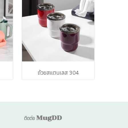
ถ้วยสแตนเลส 304
ติดต่อ
MugDD