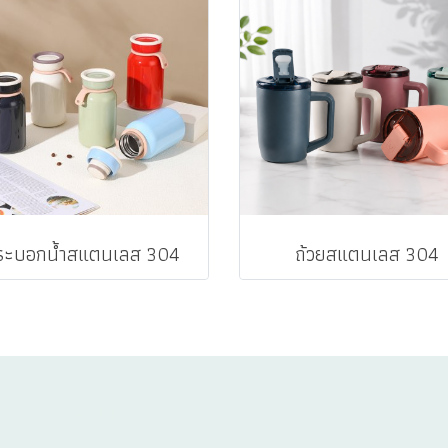
ระบอกน้ำสแตนเลส 304
ถ้วยสแตนเลส 304
TALOGUE