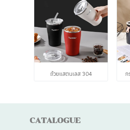
ถ้วยแสตนเลส 304
ก
CATALOGUE
CA