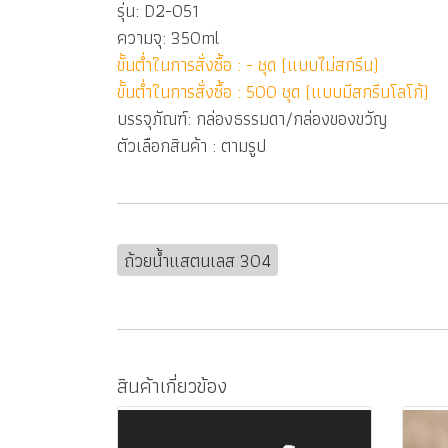
รุ่น: D2-051
ความจุ: 350ml
ขั้นต่ำในการสั่งซื้อ : - ชุด (แบบไม่สกรีน)
ขั้นต่ำในการสั่งซื้อ : 500 ชุด (แบบมีสกรีนโลโก้)
บรรจุภัณฑ์: กล่องธรรมดา/กล่องของขวัญ
ตัวเลือกสินค้า : ตามรูป
ถ้วยน้ำแสตนเลส 304
สินค้าเกี่ยวข้อง