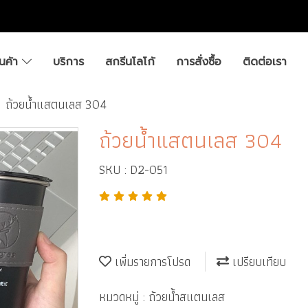
ินค้า
บริการ
สกรีนโลโก้
การสั่งซื้อ
ติดต่อเรา
ถ้วยน้ำแสตนเลส 304
ถ้วยน้ำแสตนเลส 304
SKU : D2-051
เพิ่มรายการโปรด
เปรียบเทียบ
หมวดหมู่ :
ถ้วยน้ำสแตนเลส