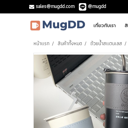
sales@mugdd.com
@mugdd
เกี่ยวกับเรา
ส
หน้าแรก
สินค้าทั้งหมด
ถ้วยน้ำสแตนเลส