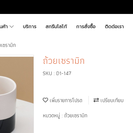
ินค้า
บริการ
สกรีนโลโก้
การสั่งซื้อ
ติดต่อเรา
ยเซรามิก
ถ้วยเซรามิก
SKU : D1-147
เพิ่มรายการโปรด
เปรียบเทียบ
หมวดหมู่ :
ถ้วยเซรามิก