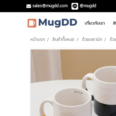
sales@mugdd.com
@mugdd
เกี่ยวกับเรา
ส
หน้าแรก
สินค้าทั้งหมด
ถ้วยเซรามิก
ถ้ว