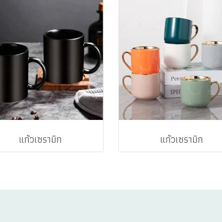
แก้วเซรามิก
แก้วเซรามิก
TALOGUE