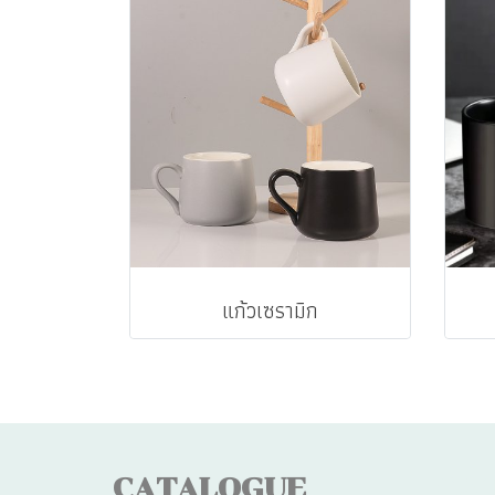
แก้วเซรามิก
CATALOGUE
CA