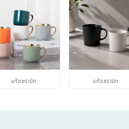
แก้วเซรามิก
แก้วเซรามิก
TALOGUE