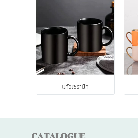
แก้วเซรามิก
CATALOGUE
CA