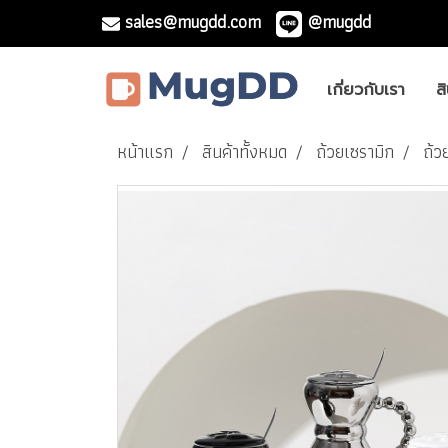
sales@mugdd.com
@mugdd
เกี่ยวกับเรา
ส
หน้าแรก
สินค้าทั้งหมด
ถ้วยเซรามิก
ถ้ว