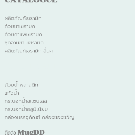
ผลิตภัณฑ์เซรามิก
ถ้วยชาเซรามิก
ถ้วยกาแฟเซรามิก
ชุดจานชามเซรามิก
ผลิตภัณฑ์เซรามิก อื่นๆ
CATALOGUE
ถ้วยน้ำพลาสติก
แก้วน้ำ
กระบอกน้ำสแตนเลส
กระบอกน้ำอลูมิเนียม
กล่องบรรจุภัณฑ์ กล่องของขวัญ
ติดต่อ
MugDD