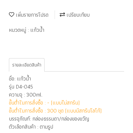
เพิ่มรายการโปรด
เปรียบเทียบ
หมวดหมู่ :
แก้วน้ำ
รายละเอียดสินค้า
ชื่อ: แก้วน้ำ
รุ่น D4-045
ความจุ : 300ml.
ขั้นต่ำในการสั่งซื้อ : - (แบบไม่สกรีน)
ขั้นต่ำในการสั่งซื้อ : 300 ชุด (แบบมีสกรีนโลโก้)
บรรจุภัณฑ์: กล่องธรรมดา/กล่องของขวัญ
ตัวเลือกสินค้า : ตามรูป