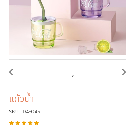
แก้วน้ำ
SKU : D4-045