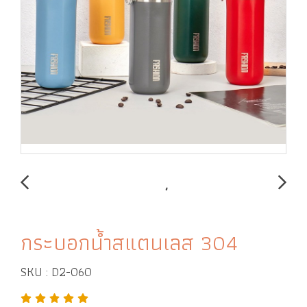
กระบอกน้ำสแตนเลส 304
SKU : D2-060