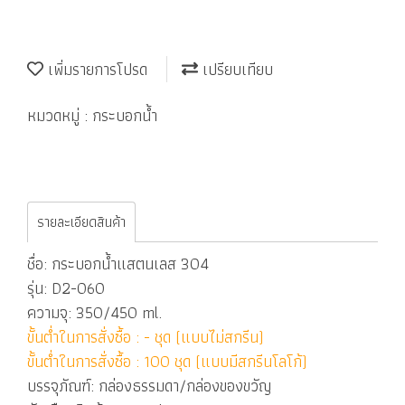
เพิ่มรายการโปรด
เปรียบเทียบ
หมวดหมู่ :
กระบอกน้ำ
รายละเอียดสินค้า
ชื่อ: กระบอกน้ำแสตนเลส 304
รุ่น: D2-060
ความจุ: 350/450 ml.
ขั้นต่ำในการสั่งซื้อ : - ชุด (แบบไม่สกรีน)
ขั้นต่ำในการสั่งซื้อ : 100 ชุด (แบบมีสกรีนโลโก้)
บรรจุภัณฑ์: กล่องธรรมดา/กล่องของขวัญ