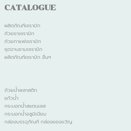
CATALOGUE
ผลิตภัณฑ์เซรามิก
ถ้วยชาเซรามิก
ถ้วยกาแฟเซรามิก
ชุดจานชามเซรามิก
ผลิตภัณฑ์เซรามิก อื่นๆ
CATALOGUE
ถ้วยน้ำพลาสติก
แก้วน้ำ
กระบอกน้ำสแตนเลส
กระบอกน้ำอลูมิเนียม
กล่องบรรจุภัณฑ์ กล่องของขวัญ