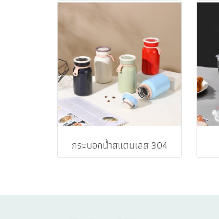
กระบอกน้ำสแตนเลส 304