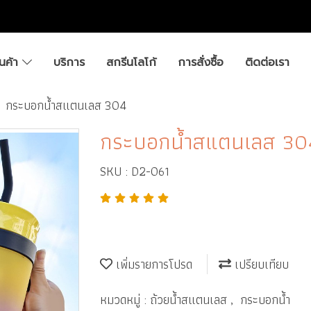
ินค้า
บริการ
สกรีนโลโก้
การสั่งซื้อ
ติดต่อเรา
กระบอกน้ำสแตนเลส 304
กระบอกน้ำสแตนเลส 30
SKU : D2-061
เพิ่มรายการโปรด
เปรียบเทียบ
หมวดหมู่ :
ถ้วยน้ำสแตนเลส
,
กระบอกน้ำ