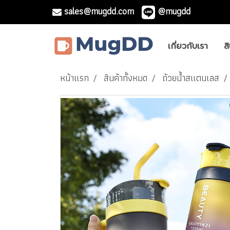
sales@mugdd.com
@mugdd
เกี่ยวกับเรา
ส
หน้าแรก
สินค้าทั้งหมด
ถ้วยน้ำสแตนเลส