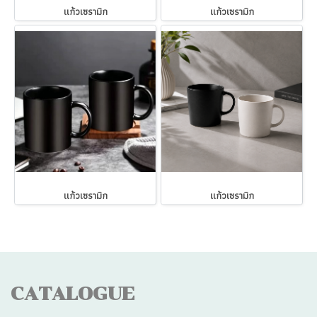
แก้วเซรามิก
แก้วเซรามิก
แก้วเซรามิก
แก้วเซรามิก
CATALOGUE