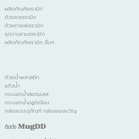
ผลิตภัณฑ์เซรามิก
ถ้วยชาเซรามิก
ถ้วยกาแฟเซรามิก
ชุดจานชามเซรามิก
ผลิตภัณฑ์เซรามิก อื่นๆ
CATALOGUE
ถ้วยน้ำพลาสติก
แก้วน้ำ
กระบอกน้ำสแตนเลส
กระบอกน้ำอลูมิเนียม
กล่องบรรจุภัณฑ์ กล่องของขวัญ
ติดต่อ
MugDD