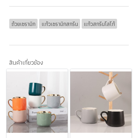
ถ้วยเซรามิก
แก้วเซรามิกสกรีน
แก้วสกรีนโลโก้
สินค้าเกี่ยวข้อง