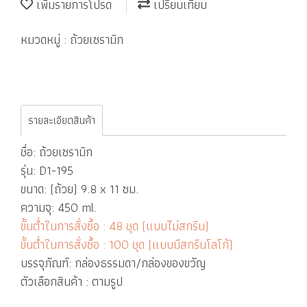
เพิ่มรายการโปรด
เปรียบเทียบ
หมวดหมู่ :
ถ้วยเซรามิก
รายละเอียดสินค้า
ชื่อ: ถ้วยเซรามิก
รุ่น: D1-195
ขนาด: (ถ้วย) 9.8 x 11 ซม.
ความจุ: 450 ml.
ขั้นต่ำในการสั่งซื้อ : 48 ชุด (แบบไม่สกรีน)
ขั้นต่ำในการสั่งซื้อ : 100 ชุด (แบบมีสกรีนโลโก้)
บรรจุภัณฑ์: กล่องธรรมดา/กล่องของขวัญ
ตัวเลือกสินค้า : ตามรูป