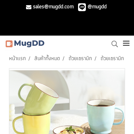
sales@mugdd.com
@mugdd
หน้าแรก
สินค้าทั้งหมด
ถ้วยเซรามิก
ถ้วยเซรามิก