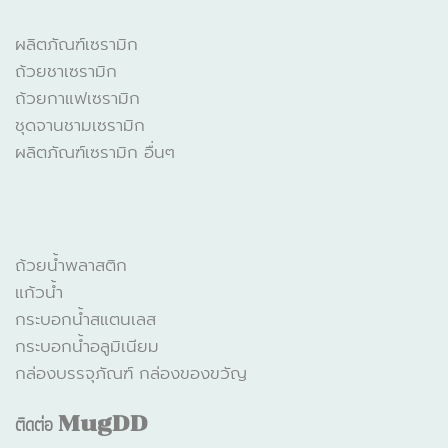
ผลิตภัณฑ์เซรามิก
ถ้วยชาเซรามิก
ถ้วยกาแฟเซรามิก
ชุดจานชามเซรามิก
ผลิตภัณฑ์เซรามิก อื่นๆ
CATALOGUE
ถ้วยน้ำพลาสติก
แก้วน้ำ
กระบอกน้ำสแตนเลส
กระบอกน้ำอลูมิเนียม
กล่องบรรจุภัณฑ์ กล่องของขวัญ
ติดต่อ
MugDD