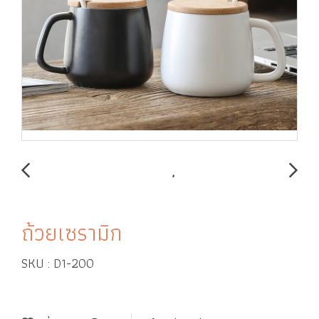
ถ้วยเซรามิก
SKU : D1-200