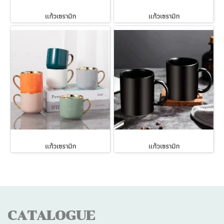
แก้วเซรามิก
แก้วเซรามิก
แก้วเซรามิก
แก้วเซรามิก
CATALOGUE