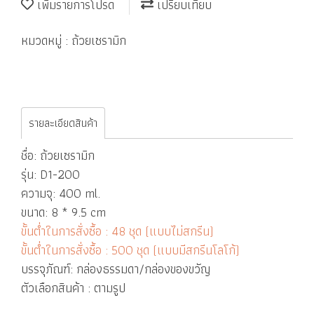
เพิ่มรายการโปรด
เปรียบเทียบ
หมวดหมู่ :
ถ้วยเซรามิก
รายละเอียดสินค้า
ชื่อ: ถ้วยเซรามิก
รุ่น: D1-200
ความจุ: 400 ml.
ขนาด: 8 * 9.5 cm
ขั้นต่ำในการสั่งซื้อ : 48 ชุด (แบบไม่สกรีน)
ขั้นต่ำในการสั่งซื้อ : 500 ชุด (แบบมีสกรีนโลโก้)
บรรจุภัณฑ์: กล่องธรรมดา/กล่องของขวัญ
ตัวเลือกสินค้า : ตามรูป