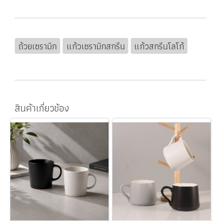
ถ้วยเซรามิก
แก้วเซรามิกสกรีน
แก้วสกรีนโลโก้
สินค้าเกี่ยวข้อง