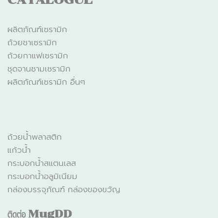
ผลิตภัณฑ์เซรามิก
ถ้วยชาเซรามิก
ถ้วยกาแฟเซรามิก
ชุดจานชามเซรามิก
ผลิตภัณฑ์เซรามิก อื่นๆ
CATALOGUE
ถ้วยน้ำพลาสติก
แก้วน้ำ
กระบอกน้ำสแตนเลส
กระบอกน้ำอลูมิเนียม
กล่องบรรจุภัณฑ์ กล่องของขวัญ
ติดต่อ
MugDD