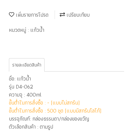
เพิ่มรายการโปรด
เปรียบเทียบ
หมวดหมู่ :
แก้วน้ำ
รายละเอียดสินค้า
ชื่อ: แก้วน้ำ
รุ่น D4-062
ความจุ : 400ml
ขั้นต่ำในการสั่งซื้อ : - (แบบไม่สกรีน)
ขั้นต่ำในการสั่งซื้อ : 500 ชุด (แบบมีสกรีนโลโก้)
บรรจุภัณฑ์: กล่องธรรมดา/กล่องของขวัญ
ตัวเลือกสินค้า : ตามรูป