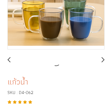
แก้วน้ำ
SKU : D4-062